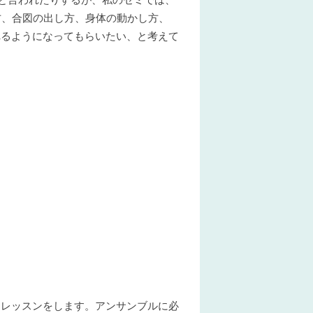
方、合図の出し方、身体の動かし方、
れるようになってもらいたい、と考えて
ノレッスンをします。アンサンブルに必