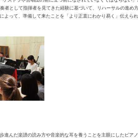
ラ奏者として指揮者を見てきた経験に基づいて、リハーサルの進め
によって、準備して来たことを「より正直にわかり易く」伝えら
歩進んだ楽譜の読み方や音楽的な耳を養うことを主眼にしたピア