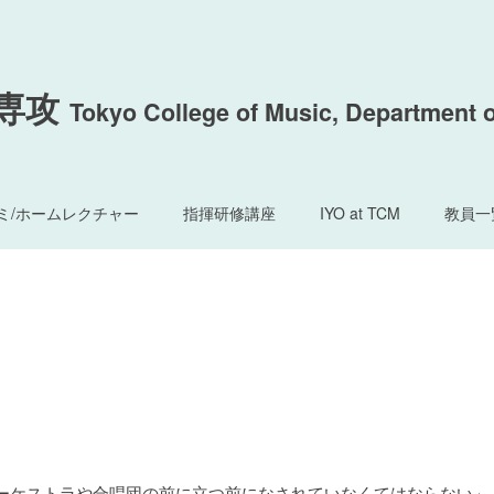
専攻
Tokyo College of Music, Department 
ミ/ホームレクチャー
指揮研修講座
IYO at TCM
教員一
は、オーケストラや合唱団の前に立つ前になされていなくてはならない