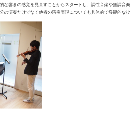
的な響きの感覚を見直すことからスタートし、調性音楽や無調音
分の演奏だけでなく他者の演奏表現についても具体的で客観的な