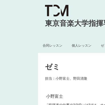
東京音楽大学指揮
合同レッスン
個人レッスン
ゼ
ゼミ
担当：小野富士、野田清隆
小野富士
「指揮者の仕事の2/3或いは3/4