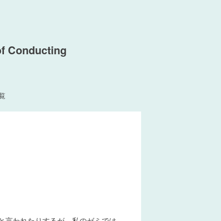
of Conducting
覧
」と言われたりするが、私のゼミでは、